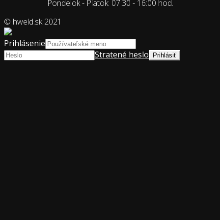
Pondelok - Piatok: 07:30 - 16:00 hod.
© hweld.sk 2021
Prihlásenie
Stratené heslo