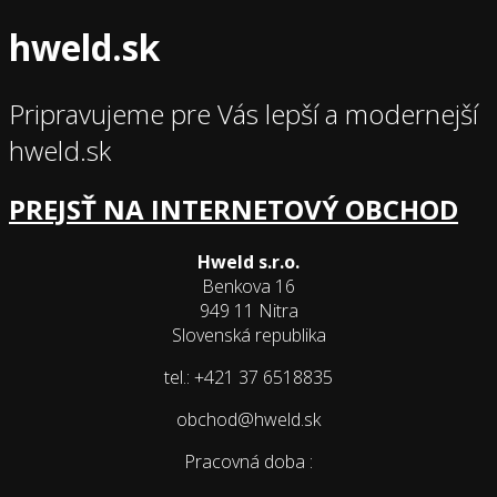
hweld.sk
Pripravujeme pre Vás lepší a modernejší
hweld.sk
PREJSŤ NA INTERNETOVÝ OBCHOD
Hweld s.r.o.
Benkova 16
949 11 Nitra
Slovenská republika
tel.: +421 37 6518835
obchod@hweld.sk
Pracovná doba :