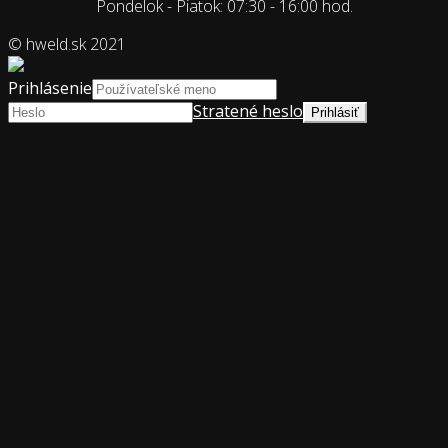
Pondelok - Piatok: 07:30 - 16:00 hod.
© hweld.sk 2021
Prihlásenie
Stratené heslo