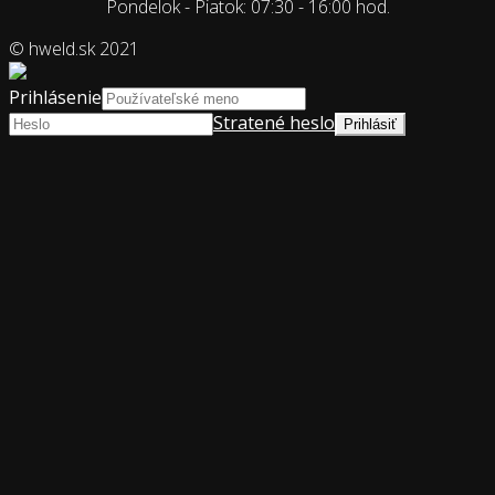
Pondelok - Piatok: 07:30 - 16:00 hod.
© hweld.sk 2021
Prihlásenie
Stratené heslo