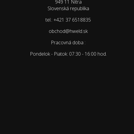
949 11 Nitra
Slovenská republika
tel.: +421 37 6518835
obchod@hweld.sk
Pracovná doba :
Pondelok - Piatok: 07:30 - 16:00 hod.