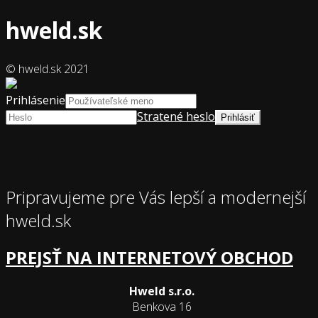
hweld.sk
© hweld.sk 2021
Prihlásenie
Stratené heslo
Pripravujeme pre Vás lepší a modernejší
hweld.sk
PREJSŤ NA INTERNETOVÝ OBCHOD
Hweld s.r.o.
Benkova 16