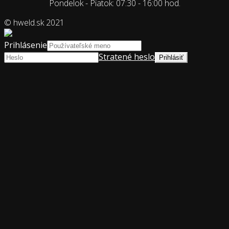
Pondelok - Piatok: 07:30 - 16:00 hod.
© hweld.sk 2021
Prihlásenie
Stratené heslo