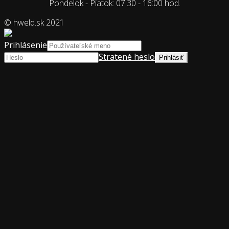
Pondelok - Piatok: 07:30 - 16:00 hod.
© hweld.sk 2021
Prihlásenie
Stratené heslo