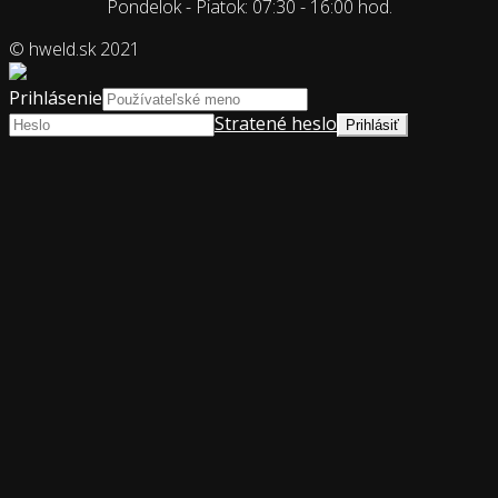
Pondelok - Piatok: 07:30 - 16:00 hod.
© hweld.sk 2021
Prihlásenie
Stratené heslo