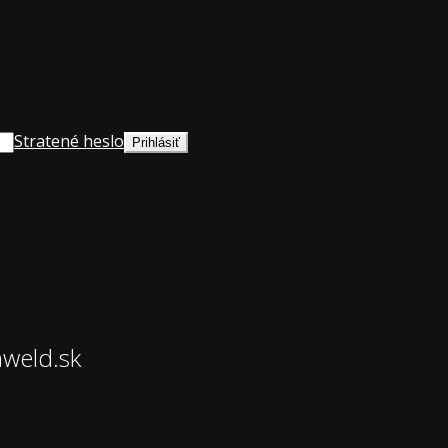
Stratené heslo
hweld.sk