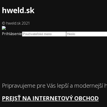
hweld.sk
© hweld.sk 2021
Prihlásenie
Pripravujeme pre Vás lepší a modernejší 
PREJSŤ NA INTERNETOVÝ OBCHOD