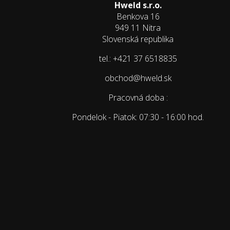
Hweld s.r.o.
Benkova 16
949 11 Nitra
Slovenská republika
tel.: +421 37 6518835
obchod@hweld.sk
Pracovná doba :
Pondelok - Piatok: 07:30 - 16:00 hod.