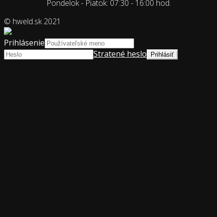
Pondelok - Piatok: 07:30 - 16:00 hod.
© hweld.sk 2021
Prihlásenie
Stratené heslo