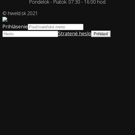
Pondelok - Piatok: 07:30 - 16:00 hod.
© hweld.sk 2021
Prihlásenie
Stratené heslo