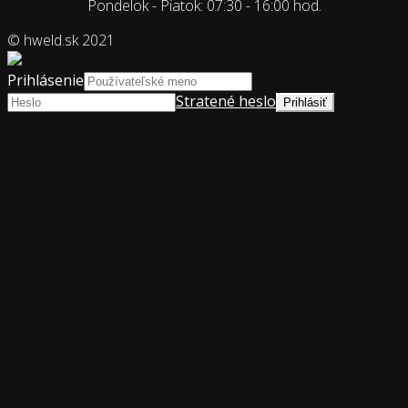
Pondelok - Piatok: 07:30 - 16:00 hod.
© hweld.sk 2021
Prihlásenie
Stratené heslo