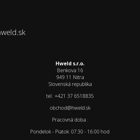
hweld.sk
Hweld s.r.o.
Benkova 16
949 11 Nitra
Slovenská republika
tel.: +421 37 6518835
obchod@hweld.sk
Pracovná doba :
Pondelok - Piatok: 07:30 - 16:00 hod.