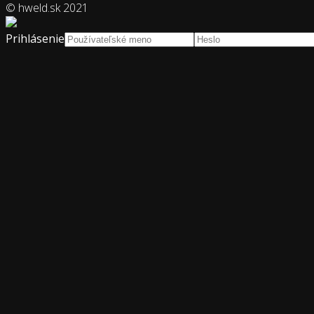
© hweld.sk 2021
Prihlásenie