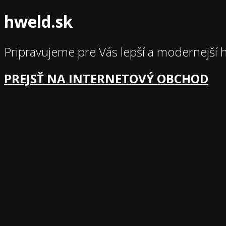
hweld.sk
Pripravujeme pre Vás lepší a modernejší 
PREJSŤ NA INTERNETOVÝ OBCHOD