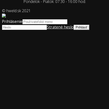
Pondelok - Piatok: 07:30 - 16:00 hod.
© hweld.sk 2021
Prihlásenie
Stratené heslo