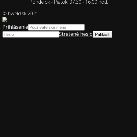
Pondelok - Piatok: 07:30 - 16:00 hod.
© hweld.sk 2021
Prihlásenie
Stratené heslo