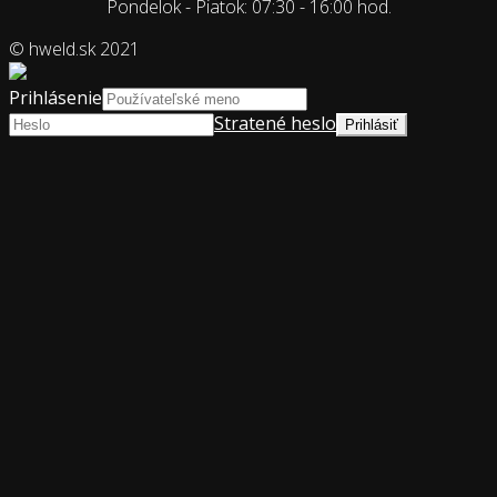
Pondelok - Piatok: 07:30 - 16:00 hod.
© hweld.sk 2021
Prihlásenie
Stratené heslo