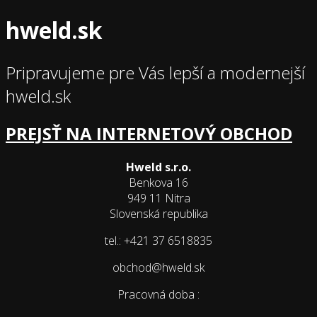
hweld.sk
Pripravujeme pre Vás lepší a modernejší
hweld.sk
PREJSŤ NA INTERNETOVÝ OBCHOD
Hweld s.r.o.
Benkova 16
949 11 Nitra
Slovenská republika
tel.: +421 37 6518835
obchod@hweld.sk
Pracovná doba :