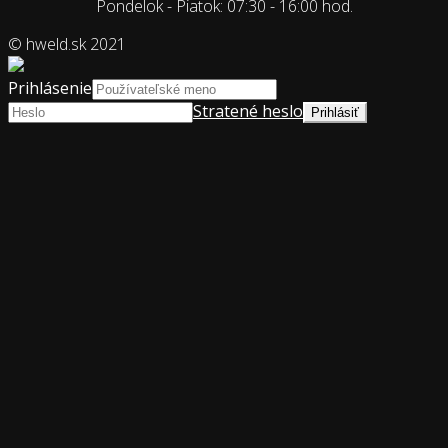
Pondelok - Piatok: 07:30 - 16:00 hod.
© hweld.sk 2021
Prihlásenie
Stratené heslo