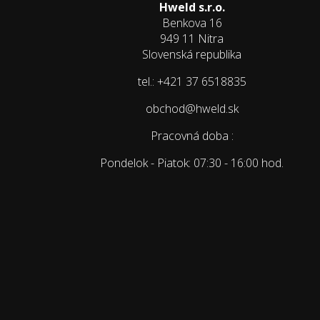
Hweld s.r.o.
Benkova 16
949 11 Nitra
Slovenská republika
tel.: +421 37 6518835
obchod@hweld.sk
Pracovná doba :
Pondelok - Piatok: 07:30 - 16:00 hod.