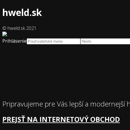
hweld.sk
© hweld.sk 2021
Prihlásenie
Pripravujeme pre Vás lepší a modernejší 
PREJSŤ NA INTERNETOVÝ OBCHOD