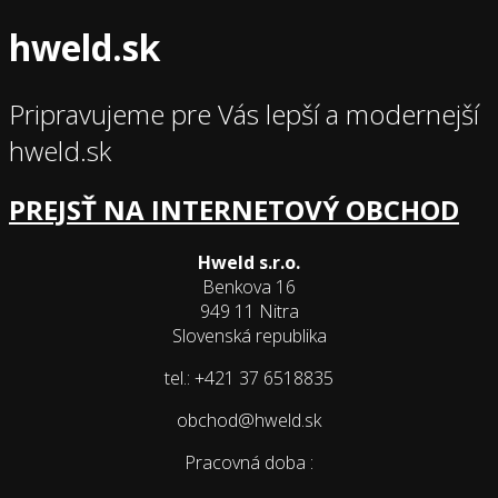
hweld.sk
Pripravujeme pre Vás lepší a modernejší
hweld.sk
PREJSŤ NA INTERNETOVÝ OBCHOD
Hweld s.r.o.
Benkova 16
949 11 Nitra
Slovenská republika
tel.: +421 37 6518835
obchod@hweld.sk
Pracovná doba :