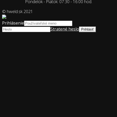
Pondelok - Piatok: 07:30 - 16:00 hod.
© hweld.sk 2021
Prihlásenie
Stratené heslo