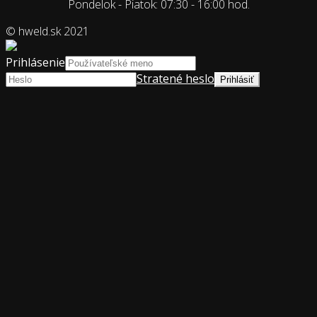
Pondelok - Piatok: 07:30 - 16:00 hod.
© hweld.sk 2021
Prihlásenie
Stratené heslo