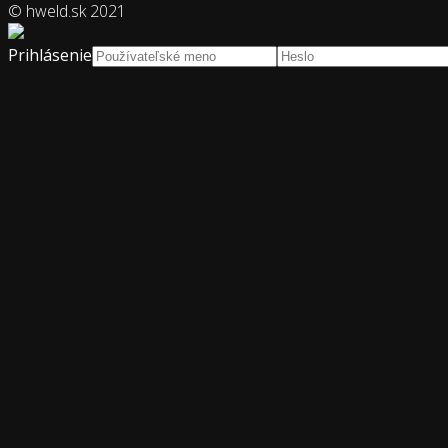
© hweld.sk 2021
Prihlásenie