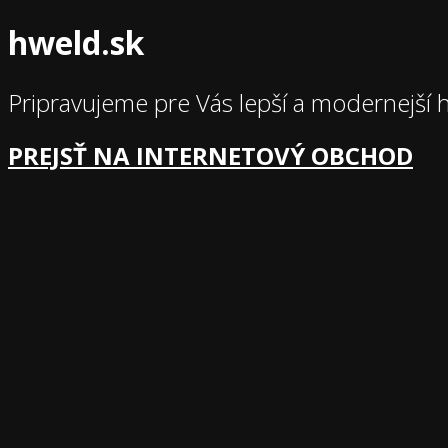
hweld.sk
Pripravujeme pre Vás lepší a modernejší 
PREJSŤ NA INTERNETOVÝ OBCHOD