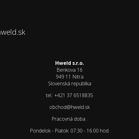
hweld.sk
Hweld s.r.o.
Benkova 16
949 11 Nitra
Slovenská republika
tel.: +421 37 6518835
obchod@hweld.sk
Pracovná doba :
Pondelok - Piatok: 07:30 - 16:00 hod.