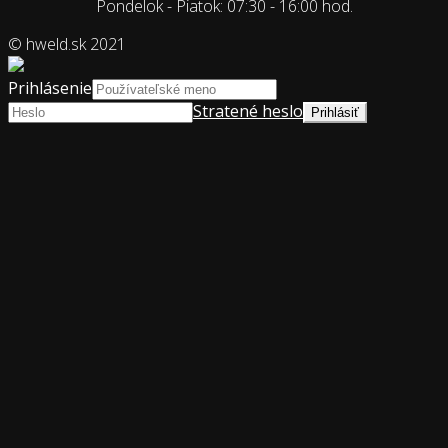
Pondelok - Piatok: 07:30 - 16:00 hod.
© hweld.sk 2021
Prihlásenie
Stratené heslo