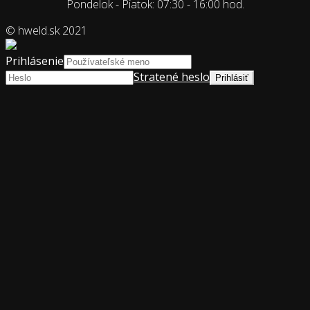
Pondelok - Piatok: 07:30 - 16:00 hod.
© hweld.sk 2021
Prihlásenie
Stratené heslo