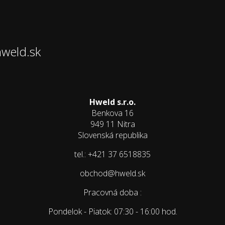
hweld.sk
Hweld s.r.o.
Benkova 16
949 11 Nitra
Slovenská republika
tel.: +421 37 6518835
obchod@hweld.sk
Pracovná doba :
Pondelok - Piatok: 07:30 - 16:00 hod.