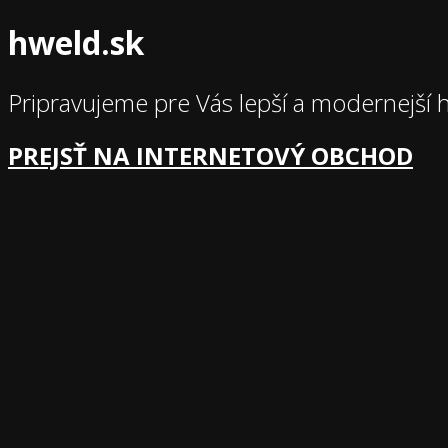
hweld.sk
Pripravujeme pre Vás lepší a modernejší 
PREJSŤ NA INTERNETOVÝ OBCHOD