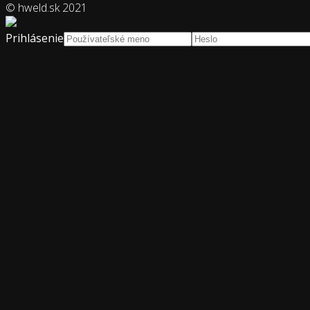
© hweld.sk 2021
Prihlásenie