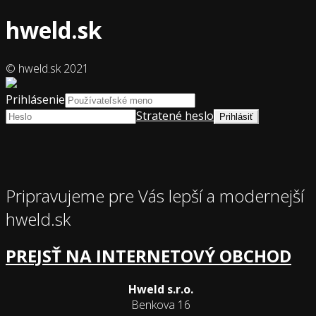
hweld.sk
© hweld.sk 2021
Prihlásenie
Stratené heslo
Pripravujeme pre Vás lepší a modernejší
hweld.sk
PREJSŤ NA INTERNETOVÝ OBCHOD
Hweld s.r.o.
Benkova 16