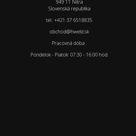
949 11 Nitra
Slovenská republika
tel.: +421 37 6518835
obchod@hweld.sk
Pracovná doba :
Pondelok - Piatok: 07:30 - 16:00 hod.