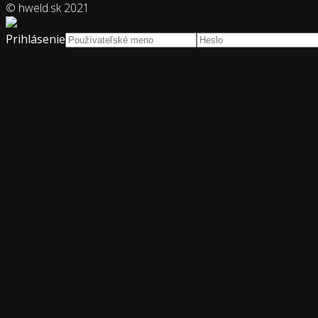
© hweld.sk 2021
Prihlásenie