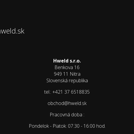
hweld.sk
Hweld s.r.o.
Benkova 16
949 11 Nitra
Slovenská republika
tel.: +421 37 6518835
obchod@hweld.sk
Pracovná doba :
Pondelok - Piatok: 07:30 - 16:00 hod.