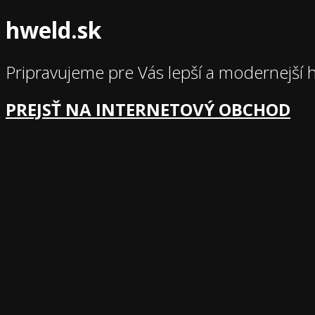
hweld.sk
Pripravujeme pre Vás lepší a modernejší 
PREJSŤ NA INTERNETOVÝ OBCHOD