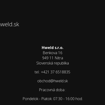
hweld.sk
Hweld s.r.o.
Benkova 16
949 11 Nitra
Slovenská republika
tel.: +421 37 6518835
obchod@hweld.sk
Pracovná doba :
Pondelok - Piatok: 07:30 - 16:00 hod.