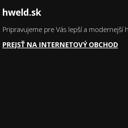
hweld.sk
Pripravujeme pre Vás lepší a modernejší 
PREJSŤ NA INTERNETOVÝ OBCHOD