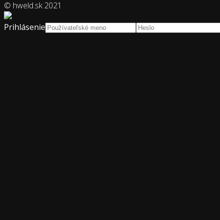
© hweld.sk 2021
Prihlásenie