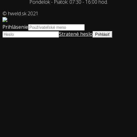
Pondelok - Piatok: 07:30 - 16:00 hod.
© hweld.sk 2021
Prihlásenie
Stratené heslo