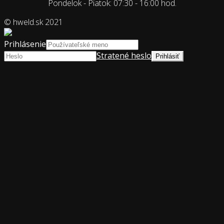
Pondelok - Piatok: 07:30 - 16:00 hod.
© hweld.sk 2021
Prihlásenie
Stratené heslo