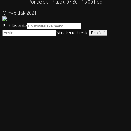
Pondelok - Piatok: 07:30 - 16:00 hod.
© hweld.sk 2021
Prihlásenie
Stratené heslo