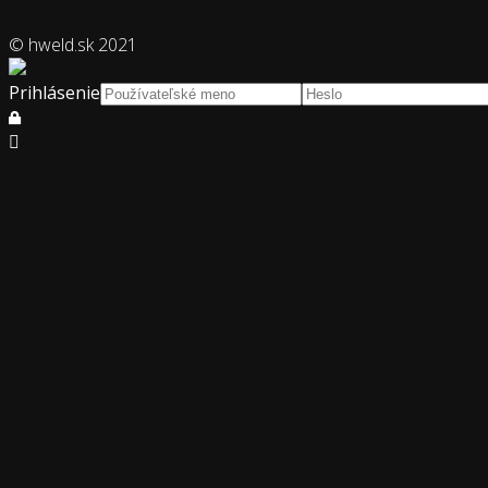
© hweld.sk 2021
Prihlásenie