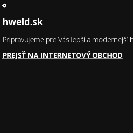
hweld.sk
Pripravujeme pre Vás lepší a modernejší 
PREJSŤ NA INTERNETOVÝ OBCHOD