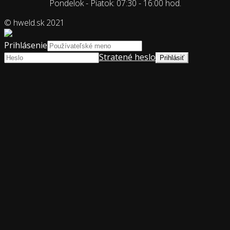
Pondelok - Piatok: 07:30 - 16:00 hod.
© hweld.sk 2021
Prihlásenie
Stratené heslo