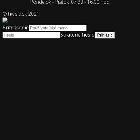
Pondelok - Piatok: 07:30 - 16:00 hod.
© hweld.sk 2021
Prihlásenie
Stratené heslo