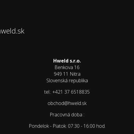
hweld.sk
Hweld s.r.o.
Benkova 16
949 11 Nitra
Slovenská republika
tel.: +421 37 6518835
obchod@hweld.sk
Pracovná doba :
Pondelok - Piatok: 07:30 - 16:00 hod.