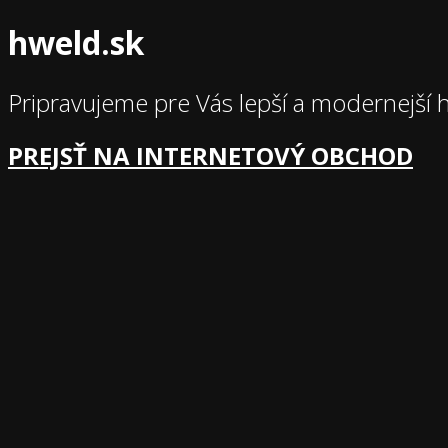
hweld.sk
Pripravujeme pre Vás lepší a modernejší 
PREJSŤ NA INTERNETOVÝ OBCHOD