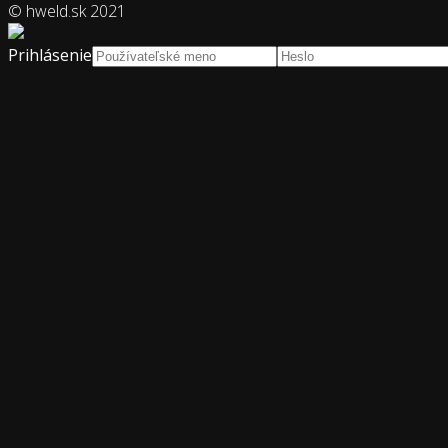
© hweld.sk 2021
Prihlásenie