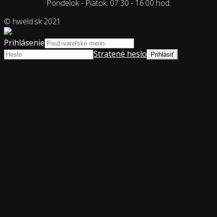
Pondelok - Piatok: 07:30 - 16:00 hod.
© hweld.sk 2021
Prihlásenie
Stratené heslo