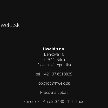
hweld.sk
Hweld s.r.o.
Benkova 16
949 11 Nitra
Slovenská republika
tel.: +421 37 6518835
obchod@hweld.sk
Pracovná doba :
Pondelok - Piatok: 07:30 - 16:00 hod.