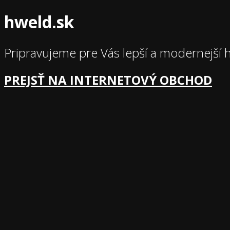
hweld.sk
Pripravujeme pre Vás lepší a modernejší 
PREJSŤ NA INTERNETOVÝ OBCHOD