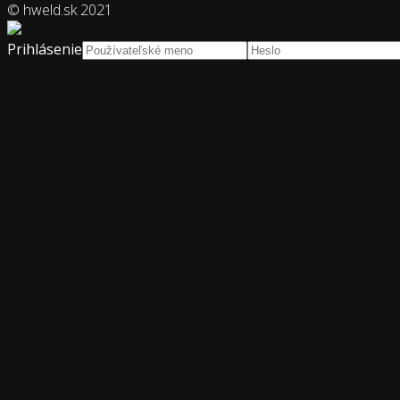
© hweld.sk 2021
Prihlásenie