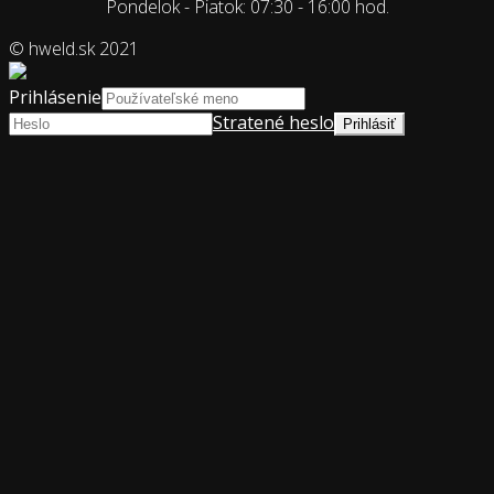
Pondelok - Piatok: 07:30 - 16:00 hod.
© hweld.sk 2021
Prihlásenie
Stratené heslo