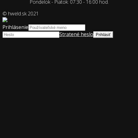
Pondelok - Piatok: 07:30 - 16:00 hod.
© hweld.sk 2021
Prihlásenie
Stratené heslo