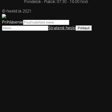
Pondelok - Piatok: 07:30 - 16:00 hod.
© hweld.sk 2021
Prihlásenie
Stratené heslo