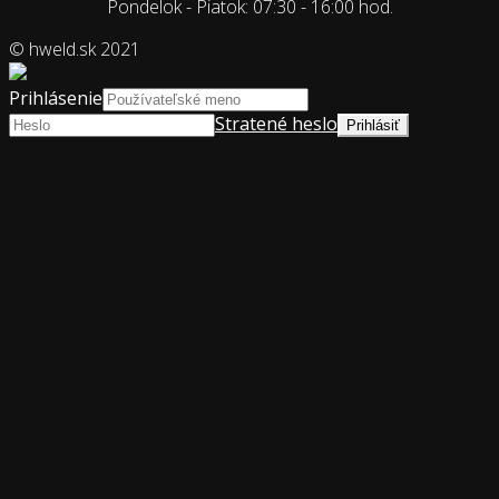
Pondelok - Piatok: 07:30 - 16:00 hod.
© hweld.sk 2021
Prihlásenie
Stratené heslo