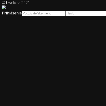
© hweld.sk 2021
Prihlásenie