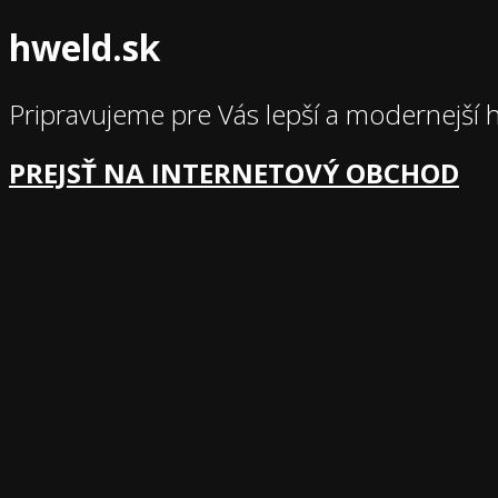
hweld.sk
Pripravujeme pre Vás lepší a modernejší 
PREJSŤ NA INTERNETOVÝ OBCHOD