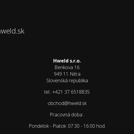
hweld.sk
Hweld s.r.o.
Benkova 16
949 11 Nitra
Slovenská republika
tel.: +421 37 6518835
obchod@hweld.sk
Pracovná doba :
Pondelok - Piatok: 07:30 - 16:00 hod.